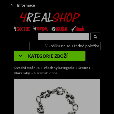
Informace
V košíku nejsou žádné položky
KATEGORIE ZBOŽÍ
Úvodní stránka
»
Všechny kategorie
»
ŠPERKY
»
Náramky
»
Náramek - tribal