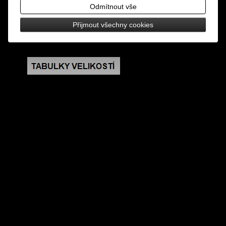
kroužek a kolík
Odmítnout vše
Přijmout všechny cookies
rozměry: šířka 1,5 cm, délka 21,5 cm