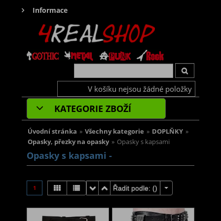
Informace
V košíku nejsou žádné položky
KATEGORIE ZBOŽÍ
Úvodní stránka
»
Všechny kategorie
»
DOPLŇKY
»
Opasky, přezky na opasky
»
Opasky s kapsami
Opasky s kapsami -
1
Řadit podle: (
)