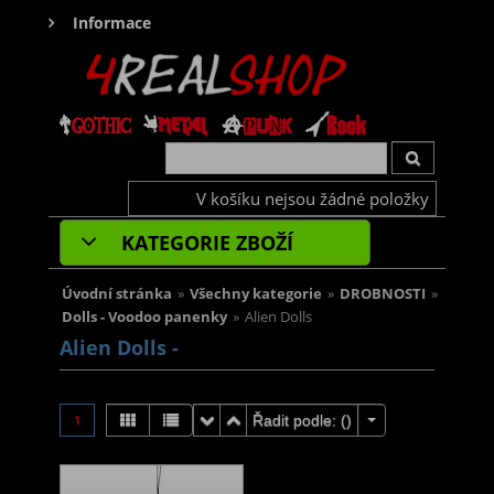
Informace
V košíku nejsou žádné položky
KATEGORIE ZBOŽÍ
Úvodní stránka
»
Všechny kategorie
»
DROBNOSTI
»
Dolls - Voodoo panenky
»
Alien Dolls
Alien Dolls -
1
Řadit podle: (
)