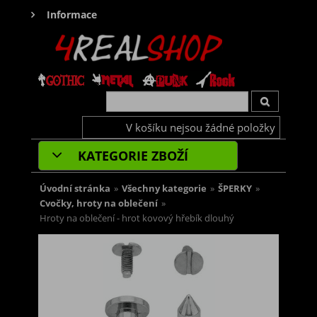
Informace
V košíku nejsou žádné položky
KATEGORIE ZBOŽÍ
Úvodní stránka
»
Všechny kategorie
»
ŠPERKY
»
Cvočky, hroty na oblečení
»
Hroty na oblečení - hrot kovový hřebík dlouhý