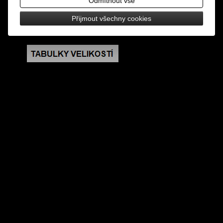
Odmítnout vše
rozměry: šířka 0,4 cm, vnější průměr 1,3 cm
Přijmout všechny cookies