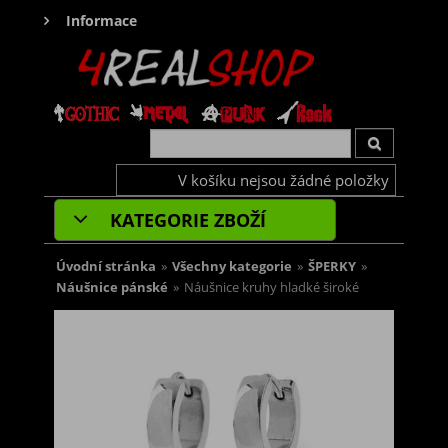
Informace
V košíku nejsou žádné položky
KATEGORIE ZBOŽÍ
Úvodní stránka
»
Všechny kategorie
»
ŠPERKY
»
Náušnice pánské
»
Náušnice kruhy hladké široké