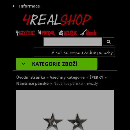
Informace
V košíku nejsou žádné položky
KATEGORIE ZBOŽÍ
Úvodní stránka
»
Všechny kategorie
»
ŠPERKY
»
Náušnice pánské
»
Náušnice pánské - hvězdy