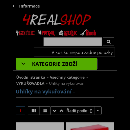
Informace
V košíku nejsou žádné položky
KATEGORIE ZBOŽÍ
Úvodní stránka
»
Všechny kategorie
»
VYKUŘOVADLA
»
Uhlíky na vykuřování
Uhlíky na vykuřování -
1
Řadit podle: (
)