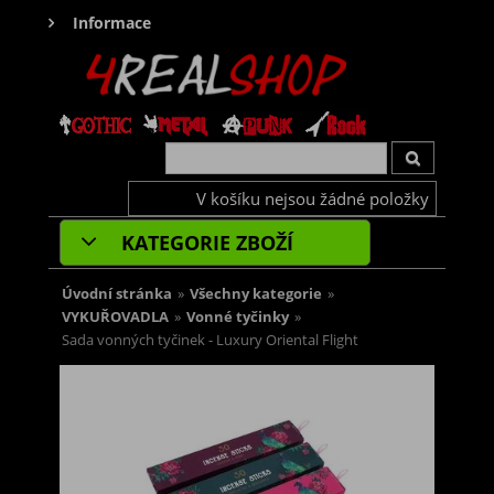
Informace
V košíku nejsou žádné položky
KATEGORIE ZBOŽÍ
Úvodní stránka
»
Všechny kategorie
»
VYKUŘOVADLA
»
Vonné tyčinky
»
Sada vonných tyčinek - Luxury Oriental Flight