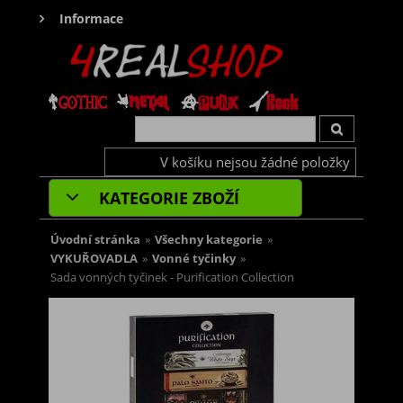
Informace
V košíku nejsou žádné položky
KATEGORIE ZBOŽÍ
Úvodní stránka
»
Všechny kategorie
»
VYKUŘOVADLA
»
Vonné tyčinky
»
Sada vonných tyčinek - Purification Collection