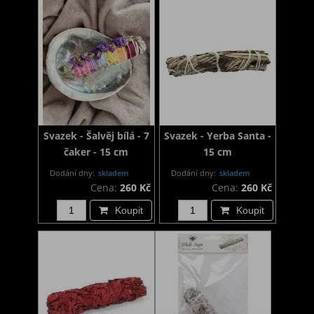
Svazek - Šalvěj bílá - 7
Svazek - Yerba Santa -
čaker - 15 cm
15 cm
Dodání dny:
skladem
Dodání dny:
skladem
Cena:
260 Kč
Cena:
260 Kč
Koupit
Koupit