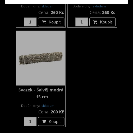
Dodání dny:
skladem
Dodání dny:
skladem
Cena:
260 Kč
Cena:
260 Kč
Koupit
Koupit
Svazek - Šalvěj modrá
- 15 cm
Dodání dny:
skladem
Cena:
260 Kč
Koupit