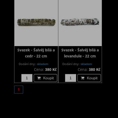
Svazek - Šalvěj bílá a
Svazek - Šalvěj bílá a
cedr - 22 cm
levandule - 22 cm
Dodání dny:
skladem
Dodání dny:
skladem
Cena:
380 Kč
Cena:
380 Kč
Koupit
Koupit
1