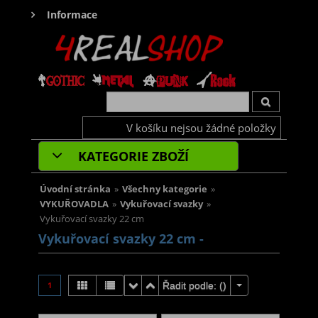
Informace
V košíku nejsou žádné položky
KATEGORIE ZBOŽÍ
Úvodní stránka
»
Všechny kategorie
»
VYKUŘOVADLA
»
Vykuřovací svazky
»
Vykuřovací svazky 22 cm
Vykuřovací svazky 22 cm -
1
Řadit podle: (
)