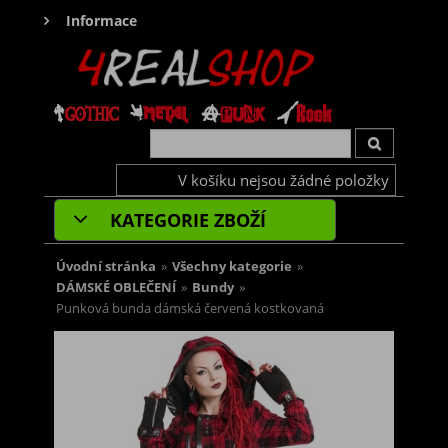
Informace
V košíku nejsou žádné položky
KATEGORIE ZBOŽÍ
Úvodní stránka
»
Všechny kategorie
»
DÁMSKÉ OBLEČENÍ
»
Bundy
»
Punková bunda dámská červená kostkovaná