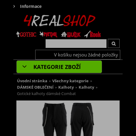
Informace
V košíku nejsou žádné položky
KATEGORIE ZBOŽÍ
Úvodní stránka
»
Všechny kategorie
»
DÁMSKÉ OBLEČENÍ
»
Kalhoty
»
Kalhoty
»
Gotické kalhoty dámské Combat