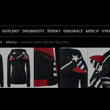
DOPLŇKY
DROBNOSTI
ŠPERKY
DEKORACE
MERCH
VYK
Í
»
Mikiny
»
Gotická mikina dámská Star Kitty