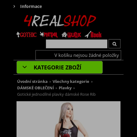
Informace
V košíku nejsou žádné položky
KATEGORIE ZBOŽÍ
Úvodní stránka
»
Všechny kategorie
»
DÁMSKÉ OBLEČENÍ
»
Plavky
»
Gotické jednodílné plavky dámské Rose Rib