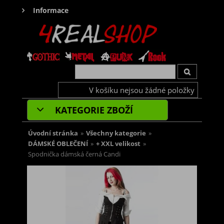
Informace
V košíku nejsou žádné položky
KATEGORIE ZBOŽÍ
Úvodní stránka
»
Všechny kategorie
»
DÁMSKÉ OBLEČENÍ
»
+ XXL velikost
»
Spodnička dámská černá Candi