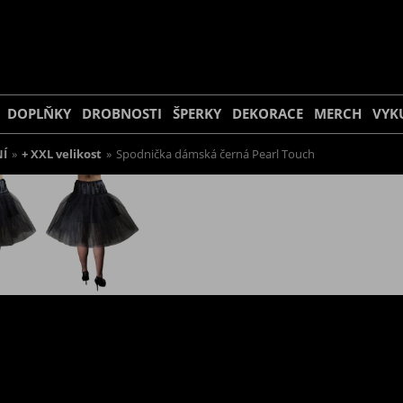
DOPLŇKY
DROBNOSTI
ŠPERKY
DEKORACE
MERCH
VYK
Í
»
+ XXL velikost
»
Spodnička dámská černá Pearl Touch