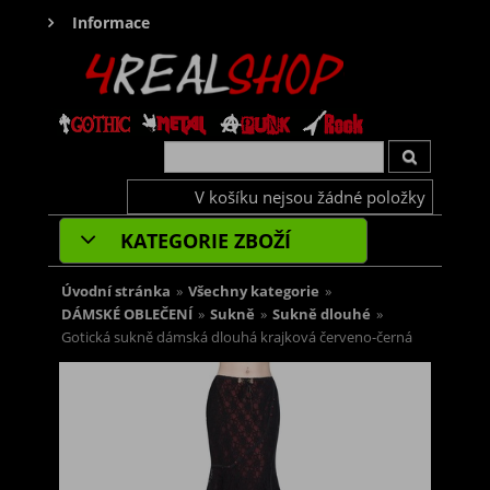
Informace
V košíku nejsou žádné položky
KATEGORIE ZBOŽÍ
Úvodní stránka
»
Všechny kategorie
»
DÁMSKÉ OBLEČENÍ
»
Sukně
»
Sukně dlouhé
»
Gotická sukně dámská dlouhá krajková červeno-černá