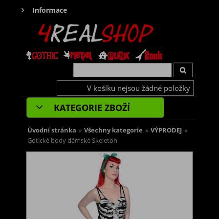
Informace
V košíku nejsou žádné položky
KATEGORIE ZBOŽÍ
Úvodní stránka
»
Všechny kategorie
»
VÝPRODEJ
»
Gotické body dámské Skeleton