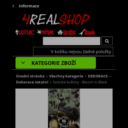
Informace
V košíku nejsou žádné položky
KATEGORIE ZBOŽÍ
Úvodní stránka
»
Všechny kategorie
»
DEKORACE
»
Dekorace ostatní
»
Gotické květiny - Bloom In Black