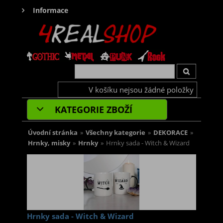
Informace
V košíku nejsou žádné položky
KATEGORIE ZBOŽÍ
Úvodní stránka
»
Všechny kategorie
»
DEKORACE
»
Hrnky, misky
»
Hrnky
»
Hrnky sada - Witch & Wizard
Hrnky sada - Witch & Wizard