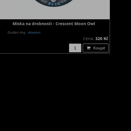
Miska na drobnosti - Crescent Moon Owl
Dodání dny:
skladem
Cena:
320 Kč
Koupit