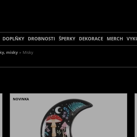
DOPLŇKY
DROBNOSTI
ŠPERKY
DEKORACE
MERCH
VYK
ky, misky
»
Misky
NOVINKA