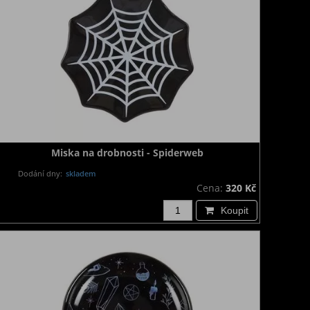
Miska na drobnosti - Spiderweb
Dodání dny:
skladem
Cena:
320 Kč
Koupit