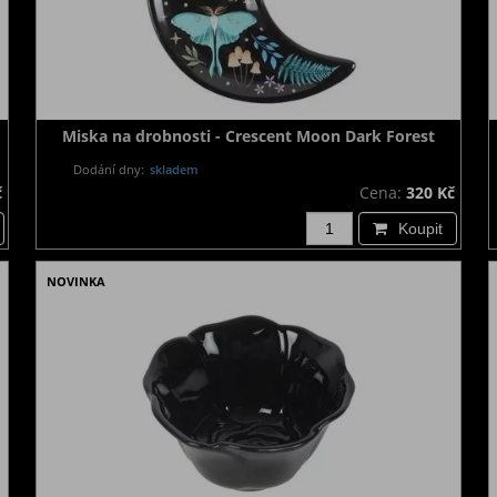
Miska na drobnosti - Crescent Moon Dark Forest
Dodání dny:
skladem
č
Cena:
320 Kč
Koupit
NOVINKA