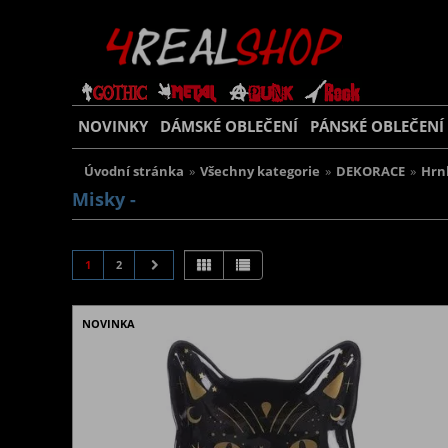
NOVINKY
DÁMSKÉ OBLEČENÍ
PÁNSKÉ OBLEČENÍ
Úvodní stránka
»
Všechny kategorie
»
DEKORACE
»
Hrn
Misky -
1
2
NOVINKA