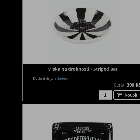
Miska na drobnosti - Striped Bat
Dodání dny:
skladem
Cena:
390 K
Koupit