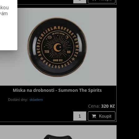
skou
 vám
Miska na drobnosti - Summon The Spirits
Dodání dny:
skladem
Cena:
320 Kč
Koupit