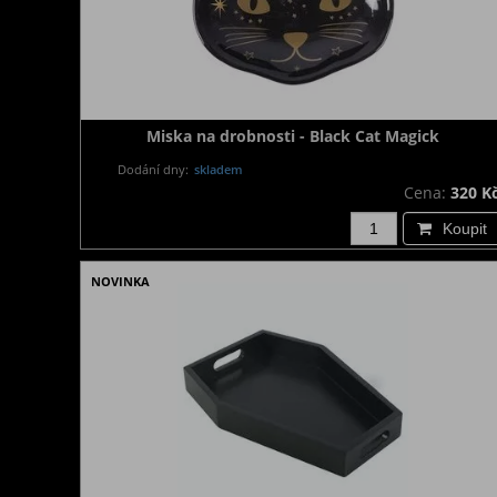
Miska na drobnosti - Black Cat Magick
Dodání dny:
skladem
Cena:
320 K
Koupit
NOVINKA