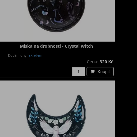
Miska na drobnosti - Crystal Witch
Dodání dny:
skladem
Cena:
320 Kč
Koupit