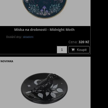
Miska na drobnosti - Midnight Moth
Dodání dny:
skladem
Cena:
320 Kč
Koupit
NOVINKA