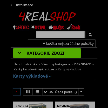
Informace
V košíku nejsou žádné položky
KATEGORIE ZBOŽÍ
Úvodní stránka
»
Všechny kategorie
»
DEKORACE
»
Karty tarotové, výkladové
»
Karty výkladové
Karty výkladové -
1
Řadit podle: (
)
NOVINKA
NOVINKA