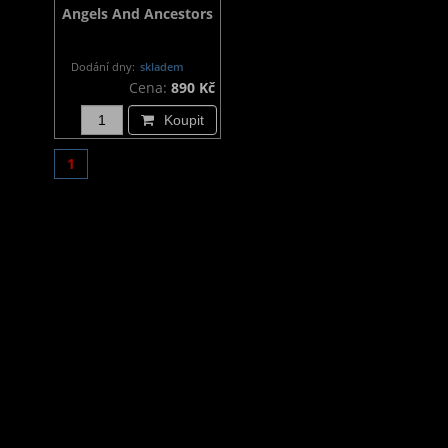
Angels And Ancestors
Dodání dny:
skladem
Cena:
890 Kč
Koupit
1