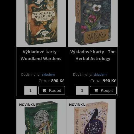
Výkladové karty -
Výkladové karty - The
Woodland Wardens
Herbal Astrology
Dodání dny:
skladem
Dodání dny:
skladem
Cena:
890 Kč
Cena:
990 Kč
Koupit
Koupit
NOVINKA
NOVINKA