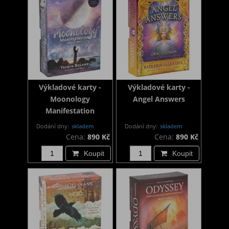
Výkladové karty -
Výkladové karty -
Moonology
Angel Answers
Manifestation
Dodání dny:
skladem
Dodání dny:
skladem
Cena:
890 Kč
Cena:
890 Kč
Koupit
Koupit