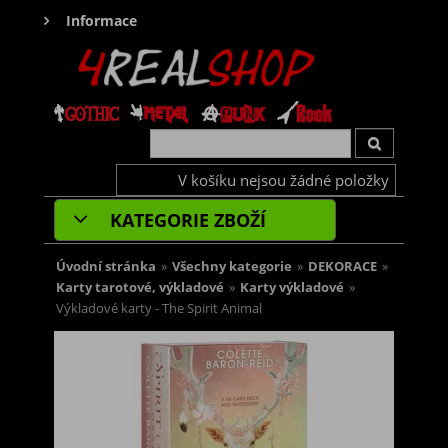
Informace
V košíku nejsou žádné položky
KATEGORIE ZBOŽÍ
Úvodní stránka
»
Všechny kategorie
»
DEKORACE
»
Karty tarotové, výkladové
»
Karty výkladové
»
Výkladové karty - The Spirit Animal