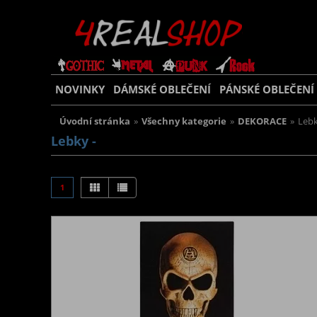
NOVINKY
DÁMSKÉ OBLEČENÍ
PÁNSKÉ OBLEČENÍ
Úvodní stránka
»
Všechny kategorie
»
DEKORACE
»
Leb
Lebky -
1