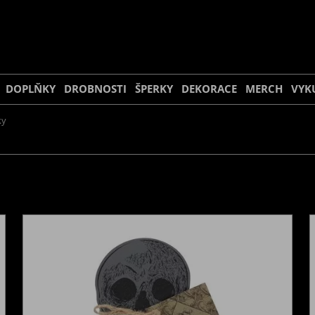
DOPLŇKY
DROBNOSTI
ŠPERKY
DEKORACE
MERCH
VYK
ky