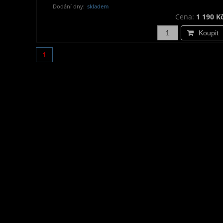
Dodání dny:
skladem
Cena:
1 190 K
Koupit
1
Informace