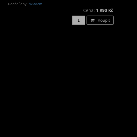
Dodání dny:
skladem
Cena:
1 990 Kč
Koupit
Doprava a platba