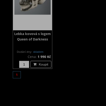
Lebka kovová s logem
Queen of Darkness
Dodání dny:
skladem
Cena:
1 990 Kč
Koupit
1