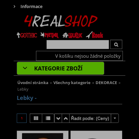
Informace
V košíku nejsou žádné položky
KATEGORIE ZBOŽÍ
Úvodní stránka
»
Všechny kategorie
»
DEKORACE
»
Lebky
Lebky -
1
Řadit podle: (
Ceny
)