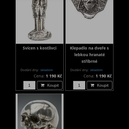
Svícen s kostlivci
Klepadlo na dveře s
lebkou hranaté
stříbrné
Dodání dny:
skladem
Dodání dny:
skladem
Cena:
1 190 Kč
Cena:
1 190 Kč
Koupit
Koupit