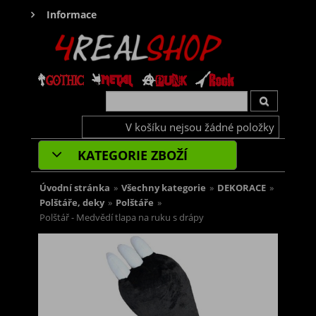
Informace
V košíku nejsou žádné položky
KATEGORIE ZBOŽÍ
Úvodní stránka
»
Všechny kategorie
»
DEKORACE
»
Polštáře, deky
»
Polštáře
»
Polštář - Medvědí tlapa na ruku s drápy