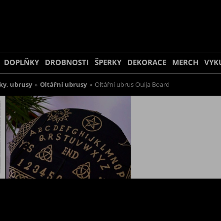
DOPLŇKY
DROBNOSTI
ŠPERKY
DEKORACE
MERCH
VYK
ky, ubrusy
»
Oltářní ubrusy
»
Oltářní ubrus Ouija Board