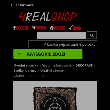
Informace
V košíku nejsou žádné položky
KATEGORIE ZBOŽÍ
Úvodní stránka
»
Všechny kategorie
»
DEKORACE
»
Stolky, ubrusy
»
Oltářní ubrusy
»
Oltářní ubrus Triquetra