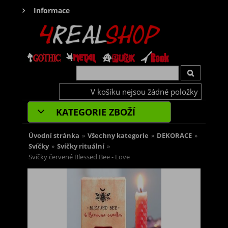
Informace
V košíku nejsou žádné položky
KATEGORIE ZBOŽÍ
Úvodní stránka
»
Všechny kategorie
»
DEKORACE
»
Svíčky
»
Svíčky rituální
»
Svíčky červené Blessed Bee - Love