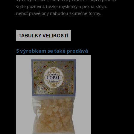
volte pozitivní, hezké myšlenky a pěkná slova,
neboť právě ony nabudou skutečné formy.
S výrobkem se také prodává