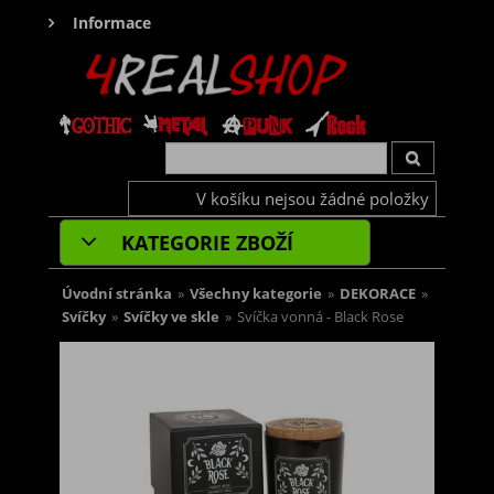
Informace
V košíku nejsou žádné položky
KATEGORIE ZBOŽÍ
Úvodní stránka
»
Všechny kategorie
»
DEKORACE
»
Svíčky
»
Svíčky ve skle
»
Svíčka vonná - Black Rose