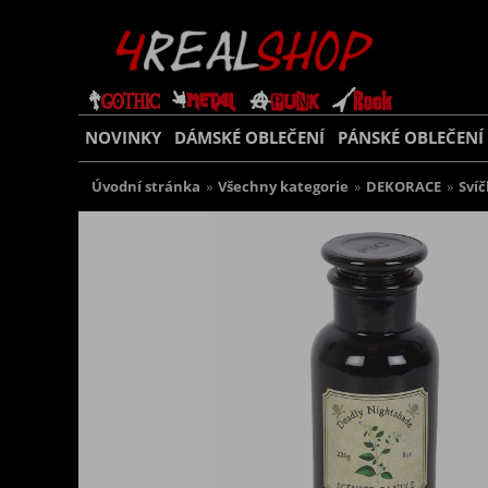
NOVINKY
DÁMSKÉ OBLEČENÍ
PÁNSKÉ OBLEČENÍ
Úvodní stránka
»
Všechny kategorie
»
DEKORACE
»
Svíč