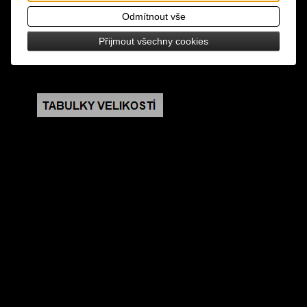
havrana na gotickém podstavci vdechne vašemu
Odmítnout vše
interiéru tajuplnou atmosféru starých hradů
Přijmout všechny cookies
rozměry: výška 16,5 cm, průměr 9,5 cm