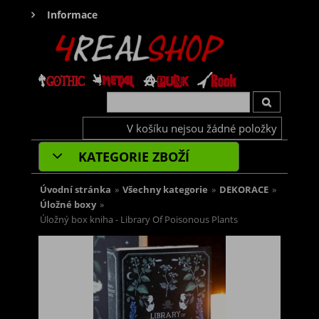
Informace
V košíku nejsou žádné položky
KATEGORIE ZBOŽÍ
Úvodní stránka
»
Všechny kategorie
»
DEKORACE
»
Úložné boxy
»
Úložný box kniha - Library Of Poisonous Plants