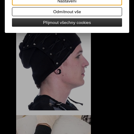
Nastavení
Odmítnout vše
Přijmout všechny cookies