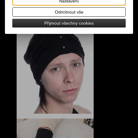
Nastavení
Odmítnout vše
Přijmout všechny cookies