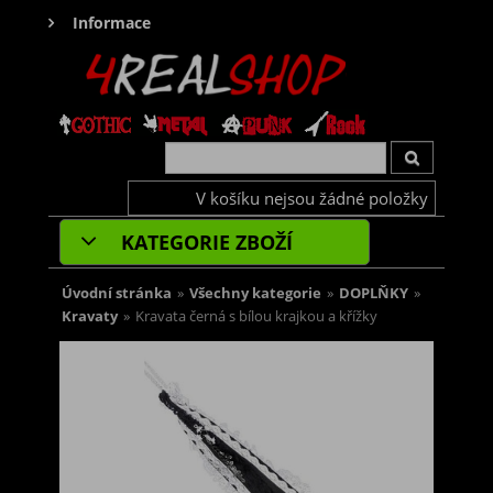
Informace
V košíku nejsou žádné položky
KATEGORIE ZBOŽÍ
Úvodní stránka
»
Všechny kategorie
»
DOPLŇKY
»
Kravaty
»
Kravata černá s bílou krajkou a křížky