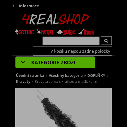
Informace
V košíku nejsou žádné položky
KATEGORIE ZBOŽÍ
Úvodní stránka
»
Všechny kategorie
»
DOPLŇKY
»
Kravaty
»
Kravata černá s krajkou a mašličkami