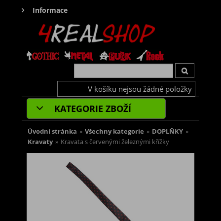
Informace
V košíku nejsou žádné položky
KATEGORIE ZBOŽÍ
Úvodní stránka
»
Všechny kategorie
»
DOPLŇKY
»
Kravaty
»
Kravata s červenými železnými křížky