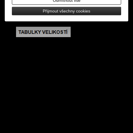
Odmítnout vše
rozměry: šířka v nejširším místě 5 cm
Přijmout všechny cookies