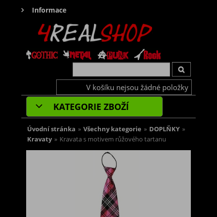
Informace
V košíku nejsou žádné položky
KATEGORIE ZBOŽÍ
Úvodní stránka
»
Všechny kategorie
»
DOPLŇKY
»
Kravaty
»
Kravata s motivem růžového tartanu