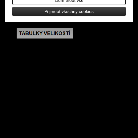
Odmítnout vše
rozměry: šířka v nejširším místě 9 cm
Přijmout všechny cookies