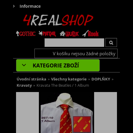
Informace
V košíku nejsou žádné položky
KATEGORIE ZBOŽÍ
Úvodní stránka
»
Všechny kategorie
»
DOPLŇKY
»
Kravaty
»
Kravata The Beatles / 1 Album