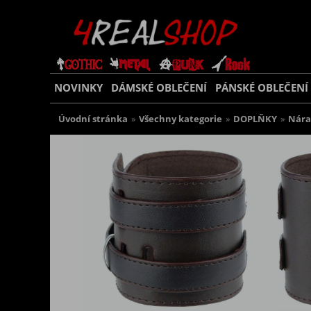
NOVINKY
DÁMSKÉ OBLEČENÍ
PÁNSKÉ OBLEČENÍ
Úvodní stránka
»
Všechny kategorie
»
DOPLŇKY
»
Nár