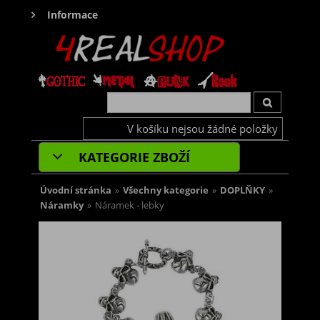
Informace
V košíku nejsou žádné položky
KATEGORIE ZBOŽÍ
Úvodní stránka
»
Všechny kategorie
»
DOPLŇKY
»
Náramky
»
Náramek - lebky