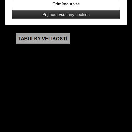
kolík
Odmítnout vše
Přijmout všechny cookies
rozměry: šířka 1,5 cm, délka 19 cm