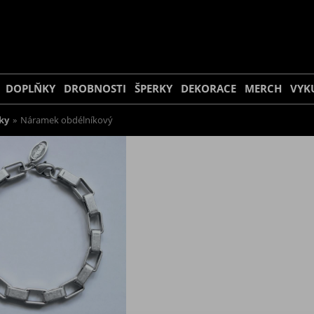
DOPLŇKY
DROBNOSTI
ŠPERKY
DEKORACE
MERCH
VYK
ky
»
Náramek obdélníkový