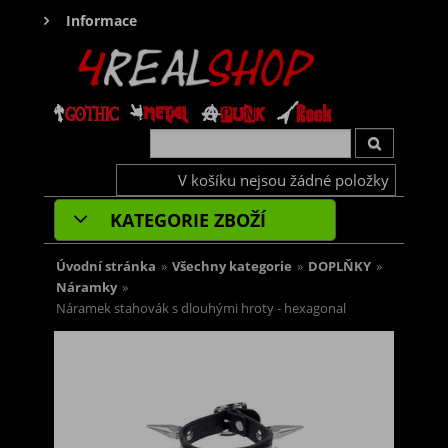
Informace
V košíku nejsou žádné položky
KATEGORIE ZBOŽÍ
Úvodní stránka
»
Všechny kategorie
»
DOPLŇKY
»
Náramky
»
Náramek stahovák s dlouhými hroty - hexagonal