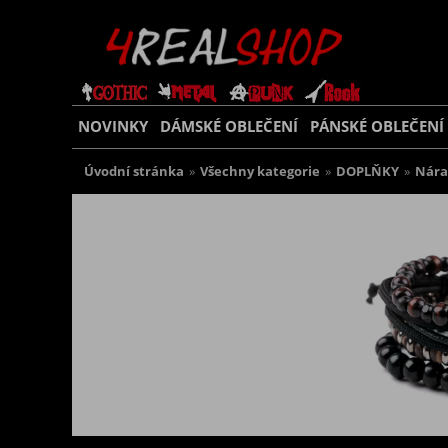
NOVINKY
DÁMSKÉ OBLEČENÍ
PÁNSKÉ OBLEČENÍ
Úvodní stránka
»
Všechny kategorie
»
DOPLŇKY
»
Nár