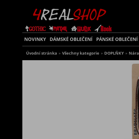
NOVINKY
DÁMSKÉ OBLEČENÍ
PÁNSKÉ OBLEČENÍ
Úvodní stránka
»
Všechny kategorie
»
DOPLŇKY
»
Nár