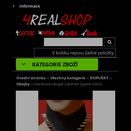
Informace
V košíku nejsou žádné položky
KATEGORIE ZBOŽÍ
Úvodní stránka
»
Všechny kategorie
»
DOPLŇKY
»
Obojky
»
Hardcore obojek s jedním typem ostnů