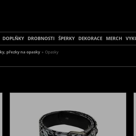
DOPLŇKY
DROBNOSTI
ŠPERKY
DEKORACE
MERCH
VYK
ky, přezky na opasky
»
Opasky