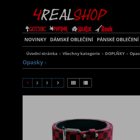
NOVINKY
DÁMSKÉ OBLEČENÍ
PÁNSKÉ OBLEČENÍ
Úvodní stránka
»
Všechny kategorie
»
DOPLŇKY
»
Opas
Opasky -
1
2
3